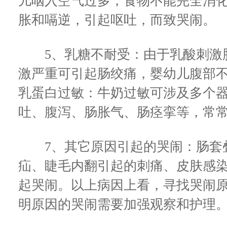
儿咽入空气过多，食物不能完全消
胀和嗝逆，引起呕吐，而致哭闹。
5、乳糖不耐受：由于乳酸刺激肠
激严重可引起肠绞痛，婴幼儿腹部不
乳蛋白过敏：牛奶过敏可涉及多个
吐、腹泻、肠胀气、肠痉挛等，常
7、其它原因引起的哭闹：肠套
疝、睫毛内翻引起的刺痛、皮肤感
起哭闹。以上病因上看，寻找哭闹
明原因的哭闹需要加强观察和护理