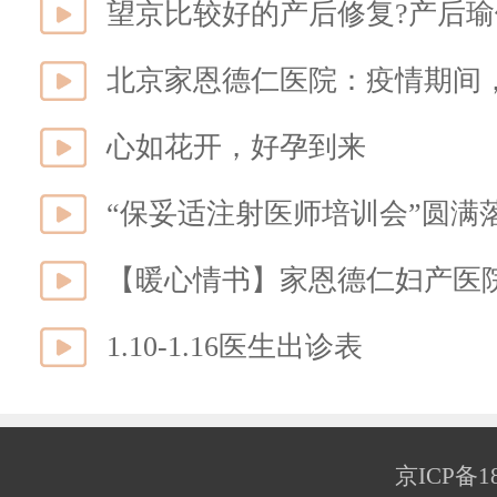
望京比较好的产后修复?产后
心如花开，好孕到来
【暖心情书】家恩德仁妇产医院
1.10-1.16医生出诊表
京ICP备18