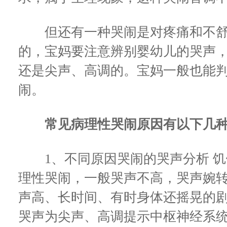
但还有一种哭闹是对疼痛和不舒
的，宝妈要注意辨别婴幼儿的哭声
还是尖声、高调的。宝妈一般也能
闹。
常见病理性哭闹原因有以下几
1、不同原因哭闹的哭声分析 饥
理性哭闹，一般哭声不高，哭声婉
声高、长时间、有时身体还摇晃的剧
哭声为尖声、高调提示中枢神经系统