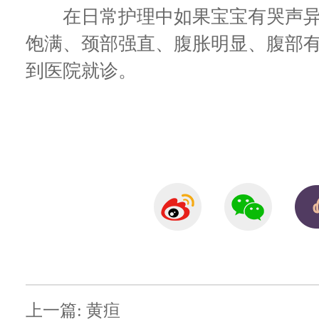
在日常护理中如果宝宝有哭声异
饱满、颈部强直、腹胀明显、腹部
到医院就诊。
上一篇: 黄疸