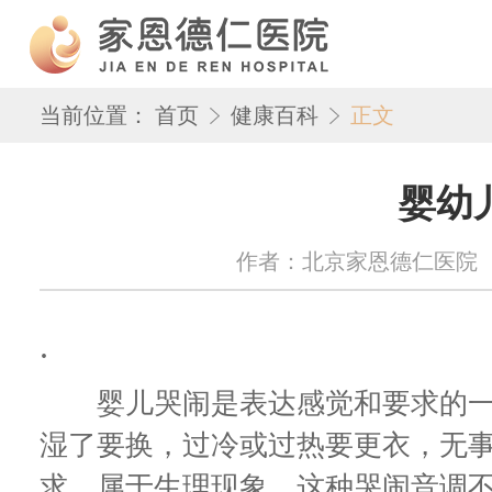
当前位置：
首页
健康百科
正文
婴幼
作者：北京家恩德仁医院 来源：w
.
婴儿哭闹是表达感觉和要求的一
湿了要换，过冷或过热要更衣，无
求，属于生理现象，这种哭闹音调