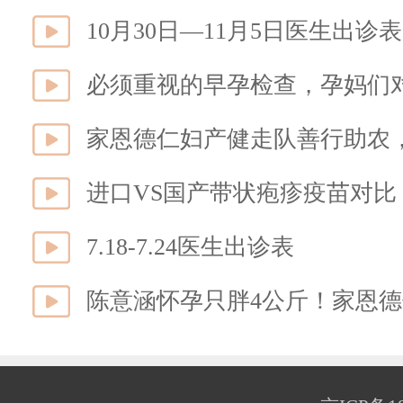
10月30日—11月5日医生出诊表
必须重视的早孕检查，孕妈们
家恩德仁妇产健走队善行助农
进口VS国产带状疱疹疫苗对
7.18-7.24医生出诊表