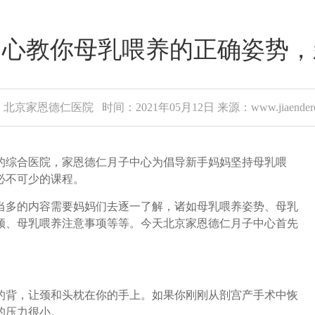
中心教你母乳喂养的正确姿势，
北京家恩德仁医院 时间：2021年05月12日 来源：www.jiaenderen
综合医院，家恩德仁月子中心为倡导新手妈妈坚持母乳喂
必不可少的课程。
多的内容需要妈妈们去逐一了解，诸如母乳喂养姿势、母乳
顿、母乳喂养注意事项等等。今天北京家恩德仁月子中心首先
的背，让颈和头枕在你的手上。如果你刚刚从剖宫产手术中恢
的压力很小。