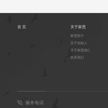
首 页
关于家恩
家恩医疗
关于创始人
关于家恩德仁
联系我们
服务电话