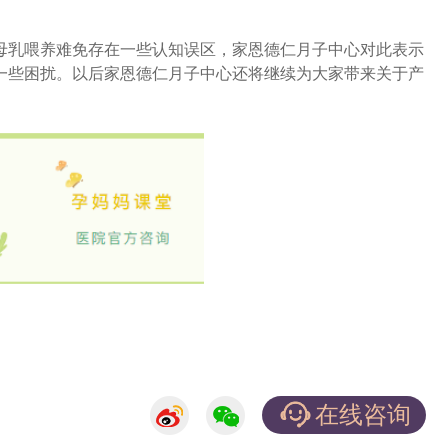
乳喂养难免存在一些认知误区，家恩德仁月子中心对此表示
一些困扰。以后家恩德仁月子中心还将继续为大家带来关于产
在线咨询