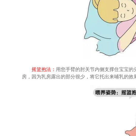
摇篮抱法：
用您手臂的肘关节内侧支撑住宝宝的
房，因为乳房露出的部分很少，将它托出来哺乳的效