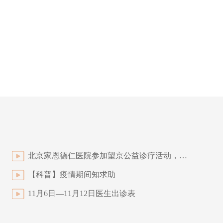
北京家恩德仁医院参加望京公益诊疗活动，因爱而美，大爱无疆
【科普】疫情期间知求助
11月6日—11月12日医生出诊表