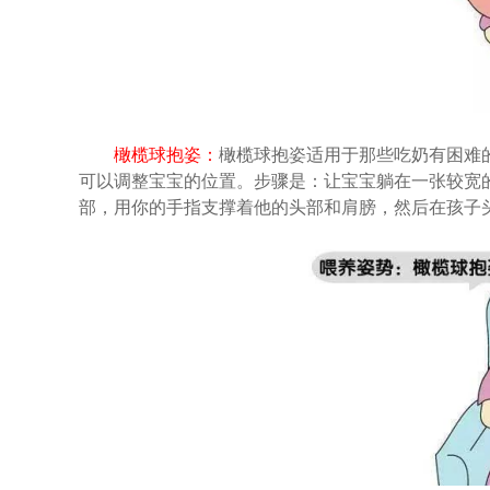
橄榄球抱姿：
橄榄球抱姿适用于那些吃奶有困难
可以调整宝宝的位置。步骤是：让宝宝躺在一张较宽
部，用你的手指支撑着他的头部和肩膀，然后在孩子