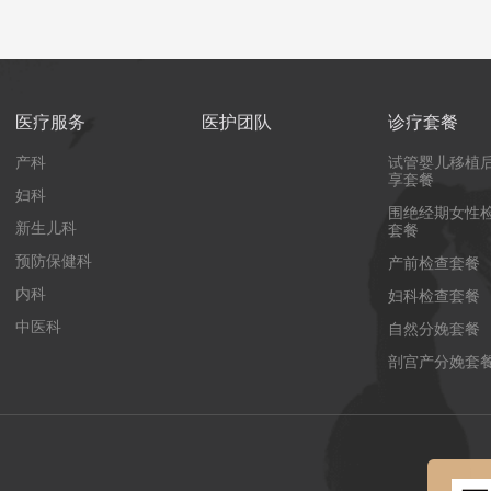
医疗服务
医护团队
诊疗套餐
产科
试管婴儿移植
享套餐
妇科
围绝经期女性
新生儿科
套餐
预防保健科
产前检查套餐
内科
妇科检查套餐
中医科
自然分娩套餐
剖宫产分娩套