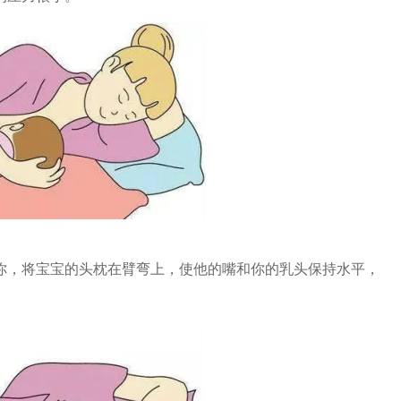
你，将宝宝的头枕在臂弯上，使他的嘴和你的乳头保持水平，