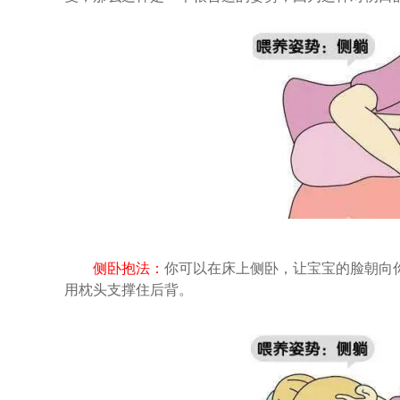
侧卧抱法：
你可以在床上侧卧，让宝宝的脸朝向
用枕头支撑住后背。