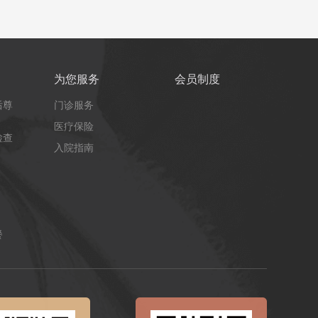
为您服务
会员制度
后尊
门诊服务
医疗保险
检查
入院指南
餐