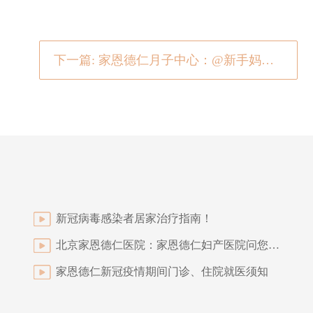
下一篇: 家恩德仁月子中心：@新手妈妈 来看看你的母乳喂养姿势对吗？
新冠病毒感染者居家治疗指南！
北京家恩德仁医院：家恩德仁妇产医院问您解答 为什么要给产妇选择更优质的生产环境?
家恩德仁新冠疫情期间门诊、住院就医须知