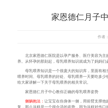
家恩德仁月子
作者：
北京家恩德仁医院是以孕产服务、医疗美容为主的
养。从怀孕的那刻起，母乳喂养知识就成为了妈妈们
母乳喂养知识是一个很庞大的知识库，里面有相当
喂养时间、母乳喂养的好处、母乳喂养一天要吃多少
给大家讲解一下关于母乳喂养的相关常识。
家恩德仁月子中心教你正确的母乳喂养姿势
侧躺抱法：
让宝宝在你身体一侧，用前臂支撑他
复，那么这样是一个很合适的姿势，因为这样对伤口