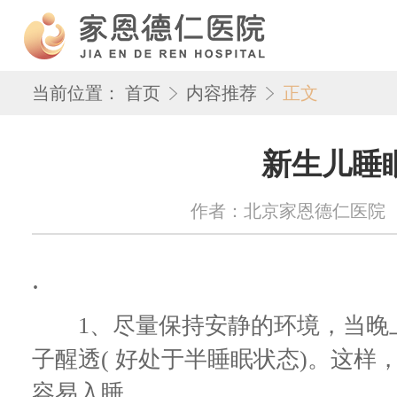
当前位置：
首页
内容推荐
正文
新生儿睡
作者：北京家恩德仁医院 来源：w
.
1、尽量保持安静的环境，当晚上
子醒透( 好处于半睡眠状态)。这样
容易入睡。