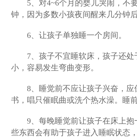
5、对4~6个月的婴儿哭闹，不
钟，因为多数小孩夜间醒来几分钟
6、让孩子单独睡一个房间。
7、孩子不宜睡软床，孩子还处于
小，容易发生弯曲变形。
8、睡觉前不应让孩子兴奋，应保
书，唱只催眠曲或洗个热水澡。睡
9、每晚睡觉前让孩子在床上抱一
些东西会有助于孩子进入睡眠状态