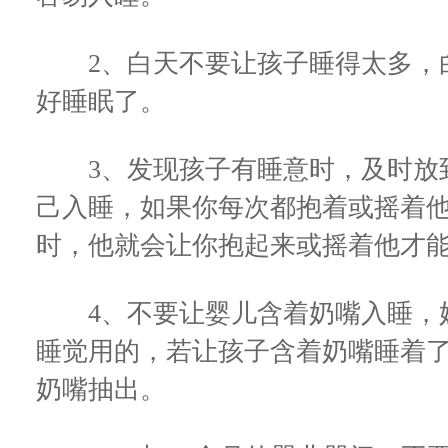
2、白天不要让孩子睡得太多，白
好睡眠了。
3、发现孩子有睡意时，及时放到
己入睡，如果你每次都抱着或摇着
时，他就会让你抱起来或摇着他才
4、不要让婴儿含着奶嘴入睡，奶
睡觉用的，若让孩子含着奶嘴睡着
奶嘴抽出。