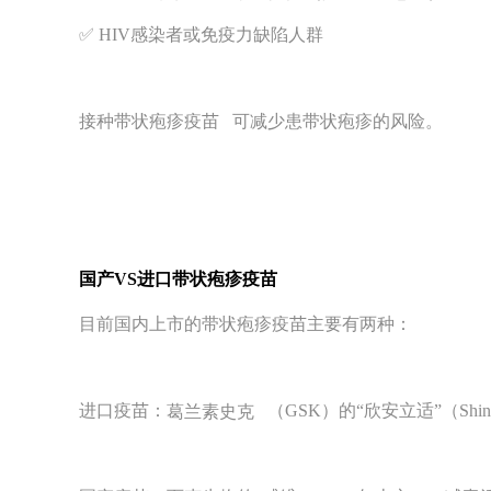
✅ HIV感染者或免疫力缺陷人群
接种
带状疱疹疫苗
可减少患带状疱疹的风险。
国产VS进口带状疱疹疫苗
目前国内上市的带状疱疹疫苗主要有两种：
进口疫苗：
葛兰素史克
（GSK）的“欣安立适”（Sh