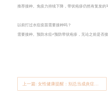
推荐接种。免疫力持续下降，带状疱疹仍然有复发的
以前打过水痘疫苗需要接种吗？
需要接种。预防水痘≠预防带状疱疹，无论之前是否
上一篇: 女性健康提醒：别总当成炎症！这些症状，可能是宫颈癌信号