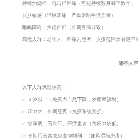
持续灼烧样、电击样疼痛（可能持续数月甚至数年）
皮肤敏感（轻触即痛，严重影响生活质量）
睡眠障碍、焦虑抑郁（长期疼痛导致）
高危人群：老年人、疼痛剧烈者、皮疹范围大者更容易
哪些人
以下人群风险较高：
✅ 50岁以上（免疫力自然下降，发病率骤增）
✅ 压力大、长期熬夜（免疫系统受损）
✅ 糖尿病、高血压、癌症患者（免疫力较低）
✅ 长期用激素或
免疫抑制剂
（如风湿病患者）