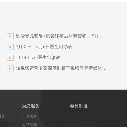
试管婴儿套餐+试管移植后休养套餐， 9月限时抢购|这一次，优惠到尖叫
7月31日—8月6日医生出诊表
11.14-11.20医生出诊表
短视频运营专家深度剖析了视频号等新媒体平台流量
为您服务
会员制度
后尊
门诊服务
医疗保险