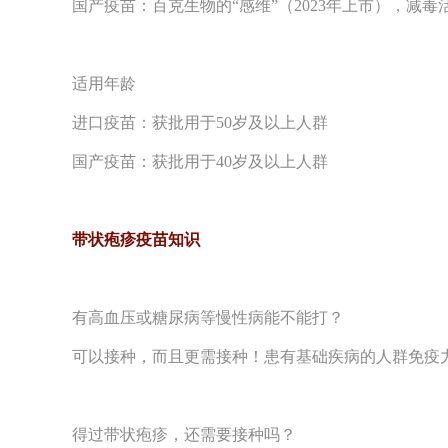
国产疫苗：百克生物的“感维”（2023年上市），减毒
适用年龄
进口疫苗：获批用于50岁及以上人群
国产疫苗：获批用于40岁及以上人群
带状疱疹疫苗知识
有高血压或糖尿病等慢性病能不能打？
可以接种，而且更需接种！患有基础疾病的人群免疫
得过带状疱疹，还需要接种吗？