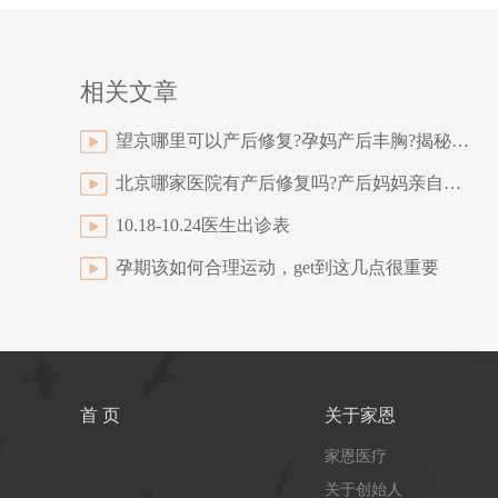
相关文章
望京哪里可以产后修复?孕妈产后丰胸?揭秘断奶后丰胸秘籍
北京哪家医院有产后修复吗?产后妈妈亲自体验与什么减肥的方法吗
10.18-10.24医生出诊表
孕期该如何合理运动，get到这几点很重要
首 页
关于家恩
家恩医疗
关于创始人