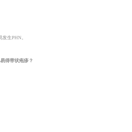
发生PHN。
容易得带状疱疹？