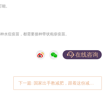
可能。
接种水痘疫苗，都需要接种带状疱疹疫苗。
在线咨询
下一篇: 国家出手教减肥，跟着这份减肥指南，吃着吃着就瘦了~