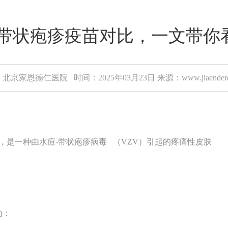
产带状疱疹疫苗对比，一文带你
北京家恩德仁医院 时间：2025年03月23日 来源：www.jiaenderen
疮"，是一种由
水痘-带状疱疹病毒
（VZV）引起的疼痛性皮肤
为：